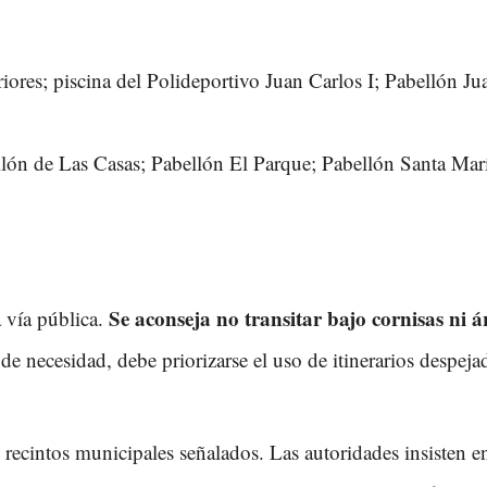
teriores; piscina del Polideportivo Juan Carlos I; Pabellón J
llón de Las Casas; Pabellón El Parque; Pabellón Santa Marí
Se aconseja no transitar bajo cornisas ni á
a vía pública.
 de necesidad, debe priorizarse el uso de itinerarios despej
s recintos municipales señalados. Las autoridades insisten 