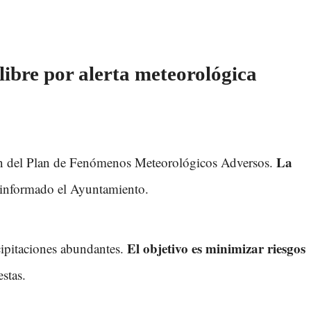
libre por alerta meteorológica
La
ación del Plan de Fenómenos Meteorológicos Adversos.
 informado el Ayuntamiento.
El objetivo es minimizar riesgos
ecipitaciones abundantes.
stas.