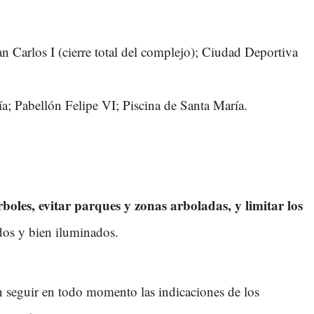
uan Carlos I (cierre total del complejo); Ciudad Deportiva
a; Pabellón Felipe VI; Piscina de Santa María.
rboles, evitar parques y zonas arboladas, y limitar los
ados y bien iluminados.
en seguir en todo momento las indicaciones de los