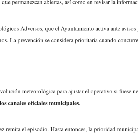
 que permanezcan abiertas, así como en revisar la informació
ógicos Adversos, que el Ayuntamiento activa ante avisos p
os. La prevención se considera prioritaria cuando concurre
olución meteorológica para ajustar el operativo si fuese n
os canales oficiales municipales
.
vez remita el episodio. Hasta entonces, la prioridad municipa