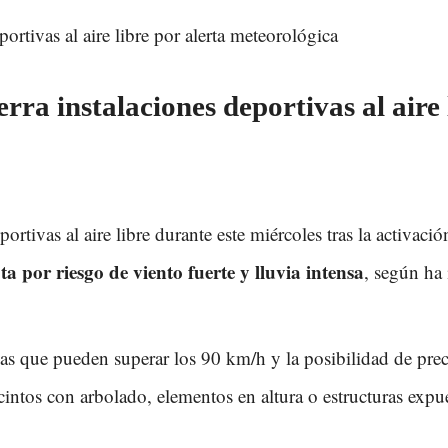
ra instalaciones deportivas al aire 
portivas al aire libre durante este miércoles tras la activ
a por riesgo de viento fuerte y lluvia intensa
, según ha
rachas que pueden superar los 90 km/h y la posibilidad de pr
cintos con arbolado, elementos en altura o estructuras expue