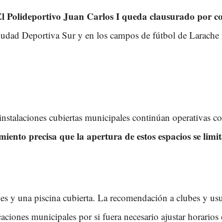
l Polideportivo Juan Carlos I queda clausurado por c
Ciudad Deportiva Sur y en los campos de fútbol de Larache
Las instalaciones cubiertas municipales continúan operativas
iento precisa que la apertura de estos espacios se limit
ones y una piscina cubierta. La recomendación a clubes y usu
aciones municipales por si fuera necesario ajustar horarios 