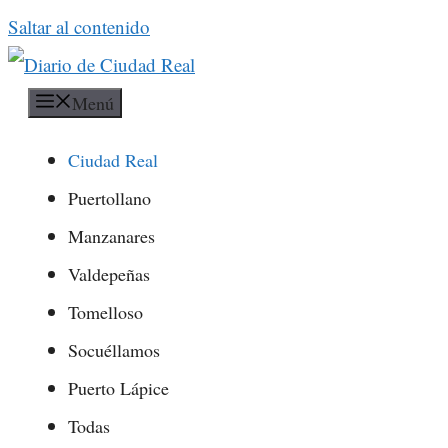
Saltar al contenido
Menú
Ciudad Real
Puertollano
Manzanares
Valdepeñas
Tomelloso
Socuéllamos
Puerto Lápice
Todas