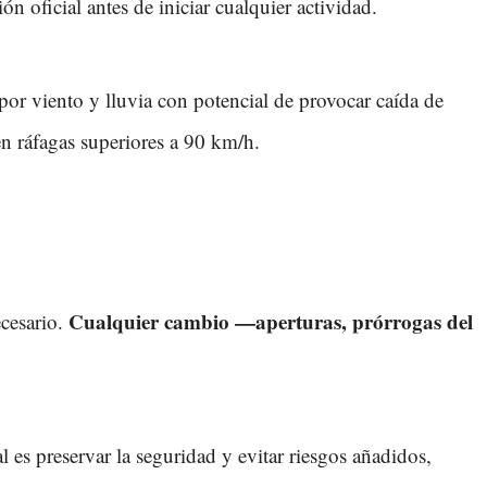
n oficial antes de iniciar cualquier actividad.
or viento y lluvia con potencial de provocar caída de
n ráfagas superiores a 90 km/h.
Cualquier cambio —aperturas, prórrogas del
ecesario.
l es preservar la seguridad y evitar riesgos añadidos,