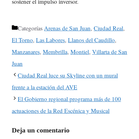
sostener el impulso inversor.
Categorías
Arenas de San Juan
,
Ciudad Real
,
El Torno
,
Las Labores
,
Llanos del Caudillo
,
Manzanares
,
Membrilla
,
Montiel
,
Villarta de San
Juan
Ciudad Real luce su Skyline con un mural
frente a la estación del AVE
El Gobierno regional programa más de 100
actuaciones de la Red Escénica y Musical
Deja un comentario