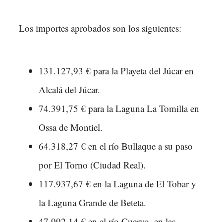
Los importes aprobados son los siguientes:
131.127,93 € para la Playeta del Júcar en
Alcalá del Júcar.
74.391,75 € para la Laguna La Tomilla en
Ossa de Montiel.
64.318,27 € en el río Bullaque a su paso
por El Torno (Ciudad Real).
117.937,67 € en la Laguna de El Tobar y
la Laguna Grande de Beteta.
47.992,14 € en el río Cuervo, en las