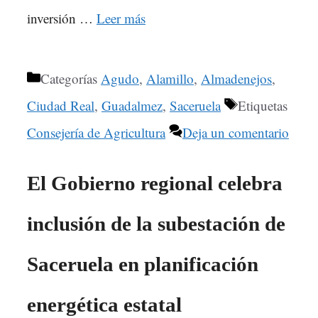
inversión …
Leer más
Categorías
Agudo
,
Alamillo
,
Almadenejos
,
Ciudad Real
,
Guadalmez
,
Saceruela
Etiquetas
Consejería de Agricultura
Deja un comentario
El Gobierno regional celebra
inclusión de la subestación de
Saceruela en planificación
energética estatal